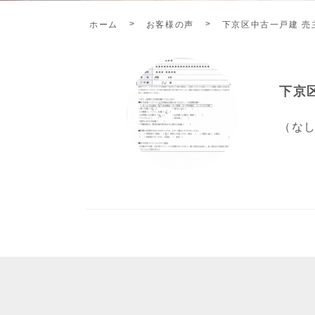
ホーム
お客様の声
下京区中古一戸建 売
下京
（な