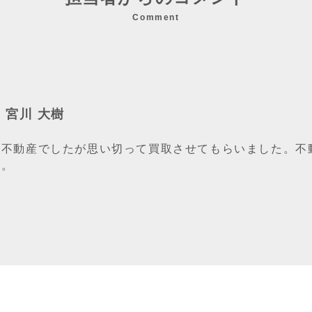
Comment
/ 宮川 大樹
い不動産でしたが思い切って買取させてもらいました。不
た。