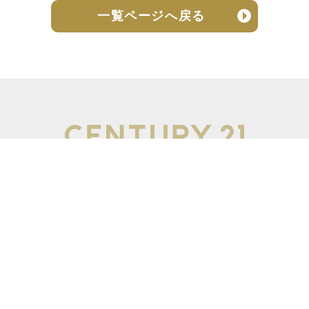
一覧ページへ戻る
売却実績
売却の流れ
お客様の声
ニュース
よくある質問
個人情報保護方針
お問い合わせ