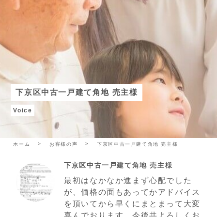
下京区中古一戸建て角地 売主様
Voice
ホーム
お客様の声
下京区中古一戸建て角地 売主様
下京区中古一戸建て角地 売主様
最初はなかなか進まず心配でした
が、価格の面もあってかアドバイス
を頂いてから早くにまとまって大変
喜んでおります。今後共よろしくお