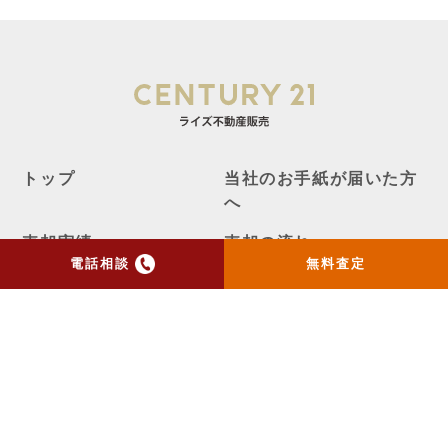
トップ
当社のお手紙が届いた方
へ
売却実績
売却の流れ
電話相談
無料査定
お客様の声
ニュース
コラム
会社概要
物件購入はこちら
よくある質問
個人情報保護方針
お問い合わせ