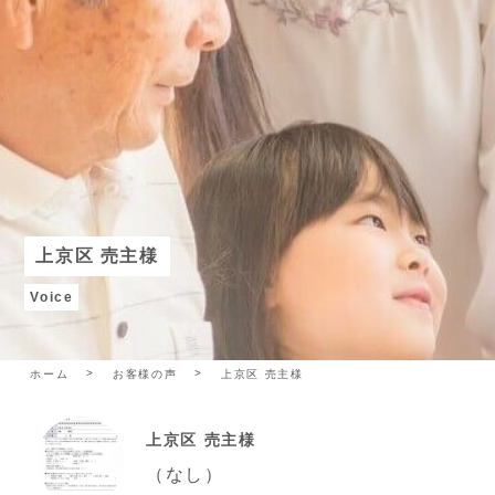
上京区 売主様
Voice
ホーム
お客様の声
上京区 売主様
上京区 売主様
（なし）