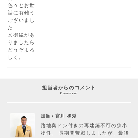
色々とお世
話に有難う
ございまし
た
又御縁があ
りましたら
どうぞよろ
しく。
担当者からのコメント
Comment
担当 / 宮川 和秀
路地奥ドン付きの再建築不可の狭小
物件。 長期間苦戦しましたが、最後