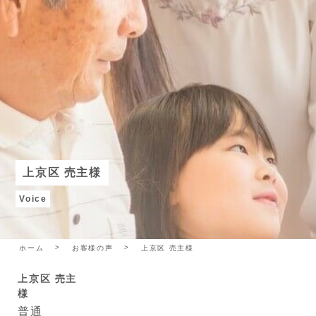
上京区 売主様
Voice
ホーム
お客様の声
上京区 売主様
上京区 売主
様
普通