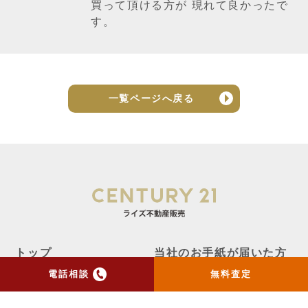
買って頂ける方が 現れて良かったで
す。
一覧ページへ戻る
トップ
当社のお手紙が届いた方
へ
電話相談
無料査定
売却実績
売却の流れ