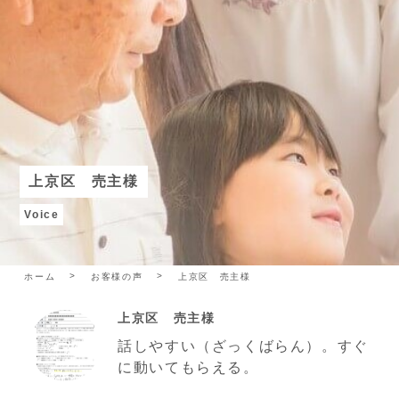
上京区 売主様
Voice
ホーム
お客様の声
上京区 売主様
上京区 売主様
話しやすい（ざっくばらん）。すぐ
に動いてもらえる。