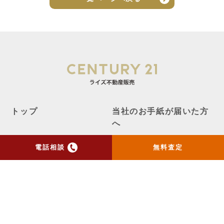
トップ
当社のお手紙が届いた方
へ
売却実績
売却の流れ
電話相談
無料査定
お客様の声
ニュース
コラム
会社概要
物件購入はこちら
よくある質問
個人情報保護方針
お問い合わせ