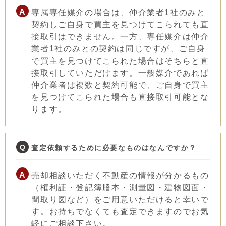
専属専任媒介の場合は、仲介業者1社のみと
契約しご自身で買主を見つけてこられても直
接取引はできません。一方、専任媒介は仲介
業者1社のみとの契約は同じですが、ご自身
で買主を見つけてこられた場合はそちらと直
接取引していただけます。一般媒介であれば
仲介業者は複数と契約可能で、ご自身で買主
を見つけてこられた場合も直接取引可能とな
ります。
査定依頼するために必要なものはなんですか？
売却相談いただく不動産の情報が分かるもの
（権利証・登記簿謄本・測量図・建物図面・
間取り図など）をご用意いただけると幸いで
す。お持ちでなくても査定できますのでお気
軽にご相談下さい。