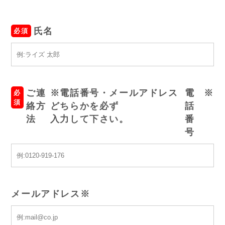
氏名
必須
ご連
※電話番号・メールアドレス
電
※
必
須
絡方
どちらかを必ず
話
法
入力して下さい。
番
号
メールアドレス
※