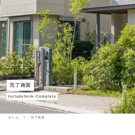
完了画面
Includeform-Complete
ホーム
完了画面