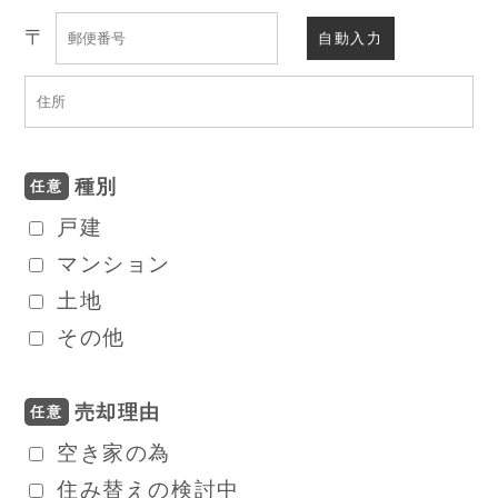
〒
自動入力
種別
任意
戸建
マンション
土地
その他
売却理由
任意
空き家の為
住み替えの検討中