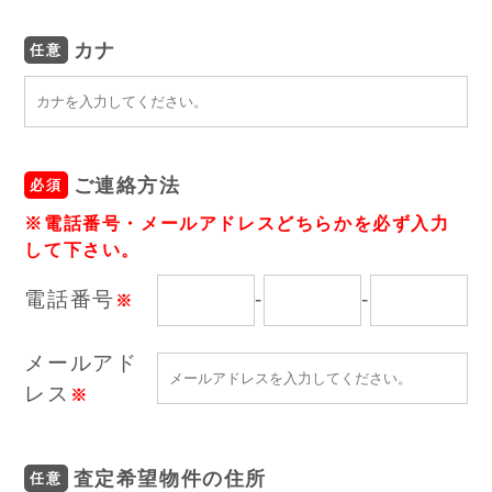
カナ
任意
ご連絡方法
必須
※電話番号・メールアドレスどちらかを必ず入力
して下さい。
電話番号
-
-
※
メールアド
レス
※
査定希望物件の住所
任意